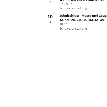
Di
07.-09.07.
Schulveranstaltung
10
Schulschluss - Messe und Zeug
1A, 1M, 2A, 2M, 3A, 3M, 4A, 4M
Fr
10.07.
Schulveranstaltung