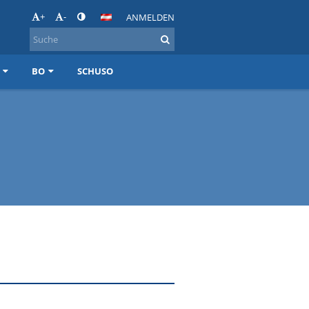
+
-
ANMELDEN
BO
SCHUSO