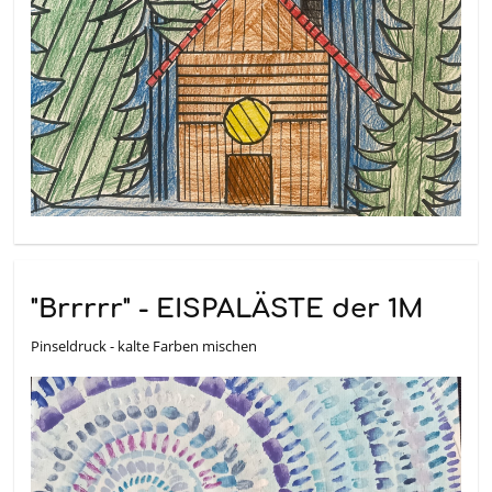
"Brrrrr" - EISPALÄSTE der 1M
Pinseldruck - kalte Farben mischen