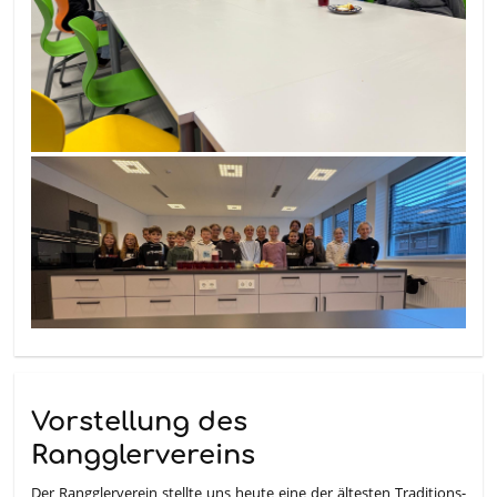
Vorstellung des
Rangglervereins
Der Rangglerverein stellte uns heute eine der ältesten Traditions-