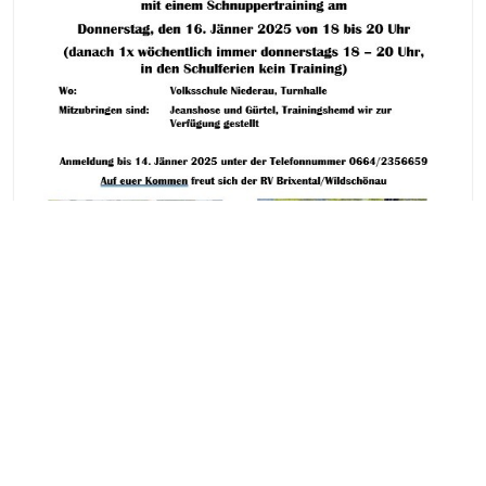
Aktuelles Archiv
Juli 2026
Juni 2026