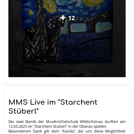
12
MMS Live im "Starchent
Stüberl"
Die zwei Bands der Musikmittelschule Wildschönau durften am
12.03.2025 im "Starchent Stüberl" in der Oberau spielen.
Besonderem Dank gilt dem "Xanda", der uns diese Möglichkeit