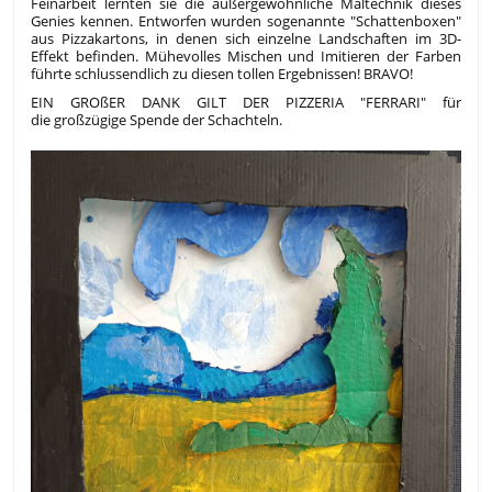
Feinarbeit lernten sie die außergewöhnliche Maltechnik dieses
Genies kennen. Entworfen wurden sogenannte "Schattenboxen"
aus Pizzakartons, in denen sich einzelne Landschaften im 3D-
Effekt befinden. Mühevolles Mischen und Imitieren der Farben
führte schlussendlich zu diesen tollen Ergebnissen! BRAVO!
EIN GROßER DANK GILT DER PIZZERIA "FERRARI" für
die großzügige Spende der Schachteln.