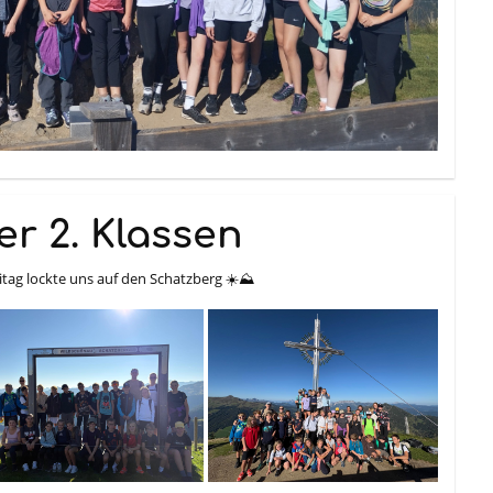
r 2. Klassen
tag lockte uns auf den Schatzberg ☀️⛰️