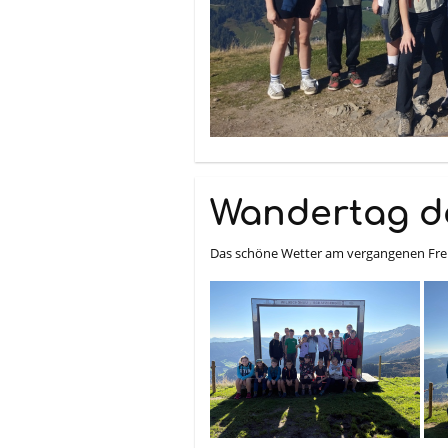
Wandertag de
Das schöne Wetter am vergangenen Frei