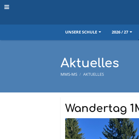
UNSERE SCHULE
2026 / 27
Aktuelles
MMS-MS
/
AKTUELLES
Aktuelles
Wandertag 1