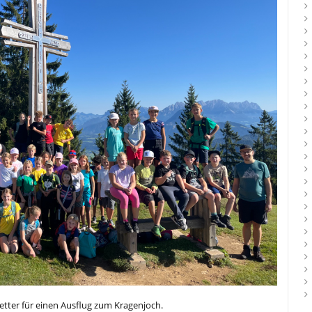
tter für einen Ausflug zum Kragenjoch.